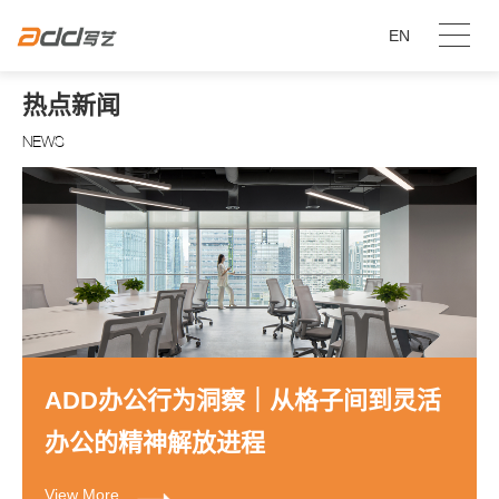
EN
热点新闻
NEWS
ADD办公行为洞察｜从格子间到灵活
办公的精神解放进程
View More