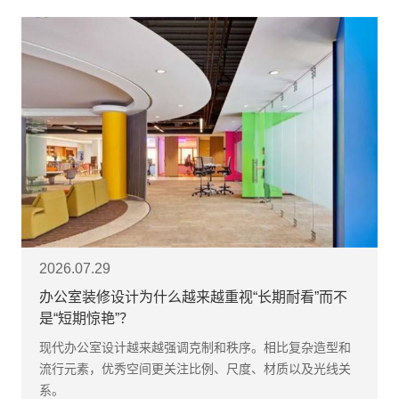
2026.07.29
办公室装修设计为什么越来越重视“长期耐看”而不
是“短期惊艳”？
现代办公室设计越来越强调克制和秩序。相比复杂造型和
流行元素，优秀空间更关注比例、尺度、材质以及光线关
系。