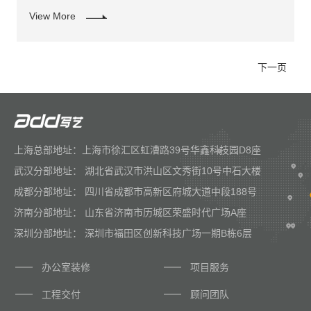
View More
下一页
上海总部地址：上海市徐汇区虹漕路39号华鑫科技园D8座
武汉分部地址： 湖北省武汉市洪山区文秀街10号中石大楼
成都分部地址： 四川省成都市高新区府城大道中段188号
济南分部地址： 山东省济南市历城区荣盛时代广场A座
深圳分部地址： 深圳市福田区创新科技广场一期B栋6层
办公室装修
项目服务
工程交付
顾问团队