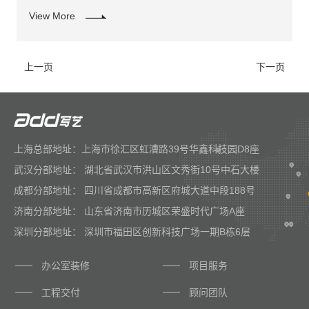
View More
上一页
下一页
上海总部地址：上海市徐汇区虹漕路39号华鑫科技园D8座
武汉分部地址： 湖北省武汉市洪山区文秀街10号中石大楼
成都分部地址： 四川省成都市高新区府城大道中段188号
济南分部地址： 山东省济南市历城区荣盛时代广场A座
深圳分部地址： 深圳市福田区创新科技广场一期B栋6层
办公室装修
项目服务
工程交付
顾问团队