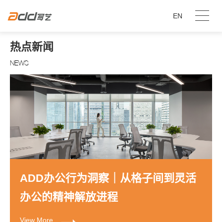
EN
热点新闻
NEWS
ADD办公行为洞察｜从格子间到灵活
办公的精神解放进程
View More