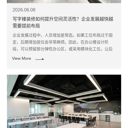
2026.06.08
写字楼装修如何提升空间灵活性？企业发展越快越
需要提前布局
企业发展过程中，人员增加是常态。如果工位布局过于固
定，后期增加座位会非常麻烦。因此，在办公楼设计阶
段，可以预留部分弹性办公区，或采用模块化工位，让后
期调整更方便。
View More