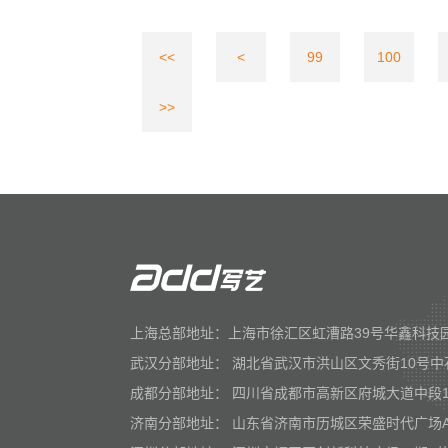
<<
<
99
100
>>
上海总部地址：上海市徐汇区虹漕路39号华鑫科技园
武汉分部地址： 湖北省武汉市洪山区文秀街10号中
成都分部地址： 四川省成都市高新区府城大道中段1
济南分部地址： 山东省济南市历城区荣盛时代广场