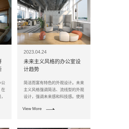
2023.04.24
拼
未来主义风格的办公室设
新
计趋势
办公
简洁而富有特色的外观设计。未来
，在
主义风格强调简洁、流线型的外观
接，
设计，强调未来感和科技感。使用
增加
简单而不失特色的几何形状、明亮
View More
的色彩和现代化的材料，营造出一
个未来感十足的工作环境。