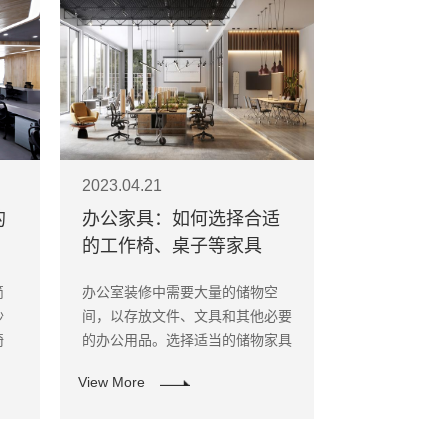
2023.04.21
的
办公家具：如何选择合适
的工作椅、桌子等家具
简
办公室装修中需要大量的储物空
沙
间，以存放文件、文具和其他必要
椅
的办公用品。选择适当的储物家具
计，
可以使员工更加方便地找到所需物
View More
率。
品，并使办公室更加整洁有序。