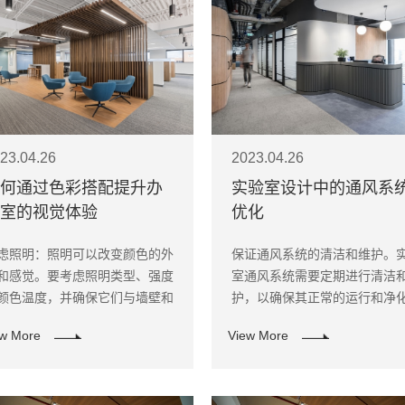
23.04.26
2023.04.26
何通过色彩搭配提升办
实验室设计中的通风系
室的视觉体验
优化
虑照明：照明可以改变颜色的外
保证通风系统的清洁和维护。
和感觉。要考虑照明类型、强度
室通风系统需要定期进行清洁
颜色温度，并确保它们与墙壁和
护，以确保其正常的运行和净
具颜色相匹配。
果。
ew More
View More