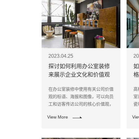
2023.04.25
20
探讨如何利用办公室装修
如
来展示企业文化和价值观
格
在办公室装修中使用有关公司价值
高
观的标语、海报和图像，可以向员
室
工和访客传达公司的核心价值观，
瓷
例如诚信、创新和团队合作等。
感
View More
Vi
和
提
以