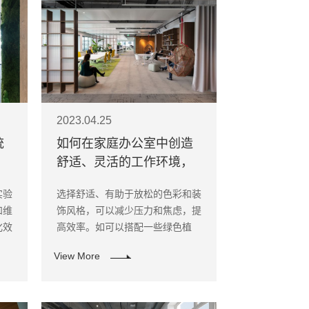
2023.04.25
统
如何在家庭办公室中创造
舒适、灵活的工作环境，
提高工作效率和生活品质
实验
选择舒适、有助于放松的色彩和装
和维
饰风格，可以减少压力和焦虑，提
化效
高效率。如可以搭配一些绿色植
物，为家庭办公室带来一些自然元
View More
素。