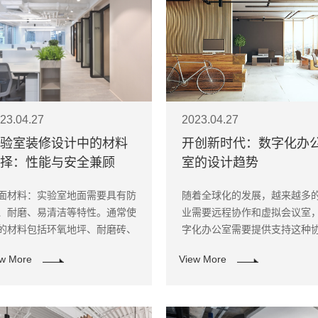
23.04.27
2023.04.27
验室装修设计中的材料
开创新时代：数字化办
择：性能与安全兼顾
室的设计趋势
面材料：实验室地面需要具有防
随着全球化的发展，越来越多
、耐磨、易清洁等特性。通常使
业需要远程协作和虚拟会议室
的材料包括环氧地坪、耐磨砖、
字化办公室需要提供支持这种
VC地板等。
的技术和空间，包括视频会议
ew More
View More
程协作软件。