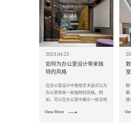
2023.04.23
20
如何为办公室设计带来独
数
特的风格
室
在办公室设计中使用艺术品可以为
数
办公室带来一些独特的风格。例
要
如，可以在办公室中展示一些当地
建
的艺术作品，以显示公司的地域文
安
View More
Vi
化特色。 ​