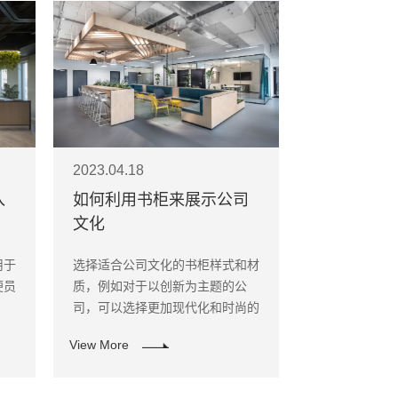
2023.04.18
入
如何利用书柜来展示公司
文化
用于
选择适合公司文化的书柜样式和材
便员
质，例如对于以创新为主题的公
司，可以选择更加现代化和时尚的
书柜样式和材质。如果公司追求环
View More
保，可以选择使用可持续材料制作
的书柜。