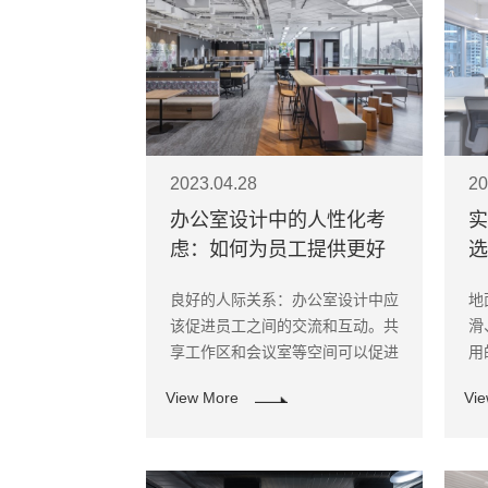
2023.04.28
20
办公室设计中的人性化考
实
虑：如何为员工提供更好
选
的工作体验
良好的人际关系：办公室设计中应
地
该促进员工之间的交流和互动。共
滑
享工作区和会议室等空间可以促进
用
员工之间的合作和交流。另外，组
P
View More
Vi
织一些团队活动和社交活动也可以
帮助员工建立良好的人际关系。