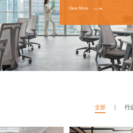
View More
全部
行