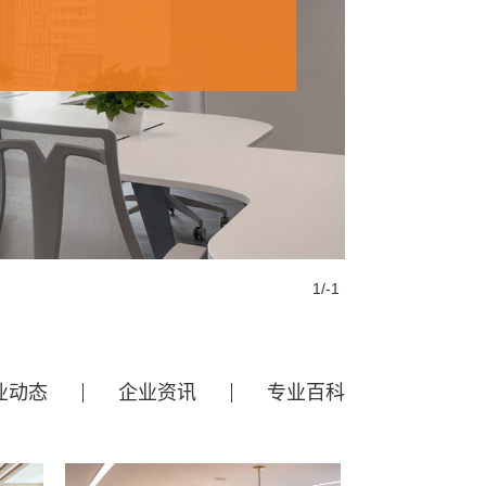
1
/
-1
业动态
企业资讯
专业百科