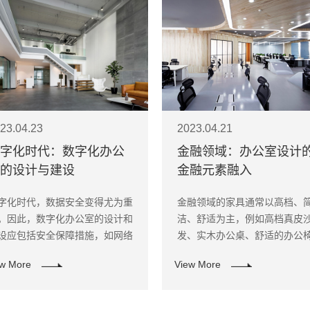
23.04.23
2023.04.21
字化时代：数字化办公
金融领域：办公室设计
的设计与建设
金融元素融入
字化时代，数据安全变得尤为重
金融领域的家具通常以高档、
。因此，数字化办公室的设计和
洁、舒适为主，例如高档真皮
设应包括安全保障措施，如网络
发、实木办公桌、舒适的办公
全和数据备份等。
等，同时也要考虑人体工学设
ew More
View More
以提高员工的舒适感和工作效