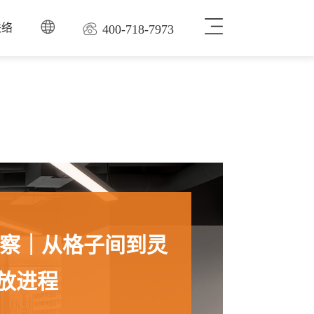
联络
400-718-7973
洞察｜从格子间到灵
放进程