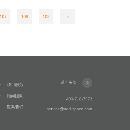
107
108
109
>
返回头部
项目服务
顾问团队
400-718-7973
联系我们
service@add-space.com