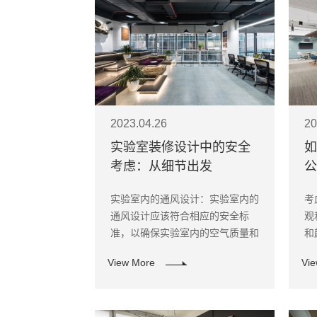
2023.04.26
20
实验室装修设计中的安全
如
考虑：从细节出发
公
实验室内的通风设计：实验室内的
考
通风设计应该符合相应的安全标
观
准，以确保实验室内的空气质量和
和
人员健康。
家
View More
Vi