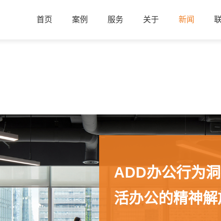
首页
案例
服务
关于
新闻
ADD办公行为
活办公的精神解