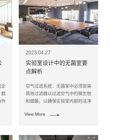
2023.04.27
公
实验室设计中的无菌室要
点解析
的企
空气过滤系统：无菌室中必须安装
，数
高效过滤器以过滤空气中的微生物
协作
和细菌，以确保实验室内部的洁净
和远
度。
View More