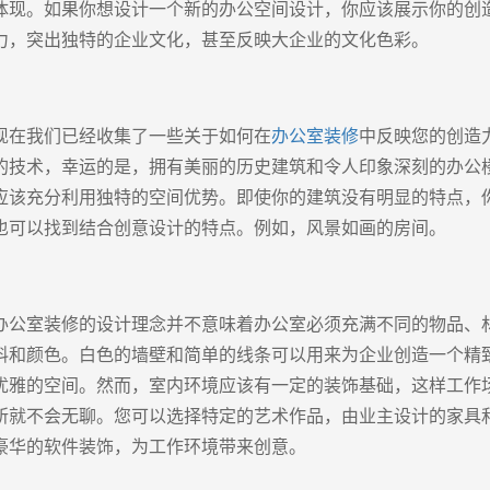
体现。如果你想设计一个新的办公空间设计，你应该展示你的创
力，突出独特的企业文化，甚至反映大企业的文化色彩。
现在我们已经收集了一些关于如何在
办公室装修
中反映您的创造
的技术，幸运的是，拥有美丽的历史建筑和令人印象深刻的办公
应该充分利用独特的空间优势。即使你的建筑没有明显的特点，
也可以找到结合创意设计的特点。例如，风景如画的房间。
办公室装修的设计理念并不意味着办公室必须充满不同的物品、
料和颜色。白色的墙壁和简单的线条可以用来为企业创造一个精
优雅的空间。然而，室内环境应该有一定的装饰基础，这样工作
所就不会无聊。您可以选择特定的艺术作品，由业主设计的家具
豪华的软件装饰，为工作环境带来创意。