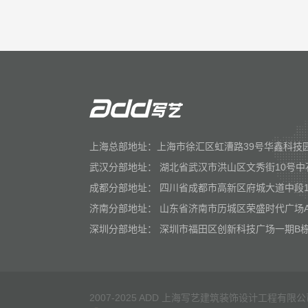
上海总部地址：上海市徐汇区虹漕路39号华鑫科技园
武汉分部地址： 湖北省武汉市洪山区文秀街10号中
成都分部地址： 四川省成都市高新区府城大道中段1
济南分部地址： 山东省济南市历城区荣盛时代广场
深圳分部地址： 深圳市福田区创新科技广场一期B栋
2007-2025 ADD 上海写艺建筑装饰设计工程有