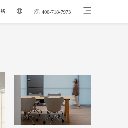
联络
400-718-7973