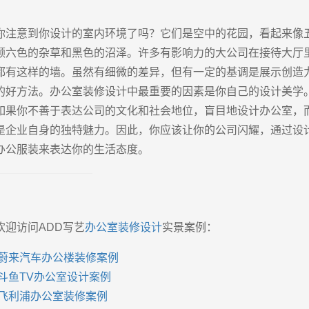
你注意到你设计的室内环境了吗？它们是空中的花园，看起来像
颜六色的杂草和黑色的沼泽。许多有影响力的大公司在接待大厅
都有这样的墙。虽然有细微的差异，但有一定的基调是展示创造
的好方法。办公室装修设计中最重要的因素是你自己的设计美学
如果你不善于表达公司的文化和社会地位，盲目地设计办公室，
是企业自身的独特魅力。因此，你应该让你的公司闪耀，通过设
办公服装来表达你的生活态度。
欢迎访问ADD写艺
办公室装修设计
实景案例：
蔚来汽车办公楼装修案例
斗鱼TV办公室设计案例
飞利浦办公室装修案例