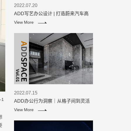
2022.07.20
ADD写艺办公设计 | 打造蔚来汽车高
效办公空间
View More
2022.07.15
-1
ADD办公行为洞察｜从格子间到灵活
办公，打工族的精神解放进程
View More
想
要