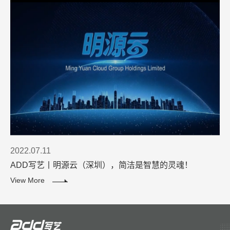
2022.07.11
ADD写艺丨明源云（深圳），简洁是智慧的灵魂！
View More