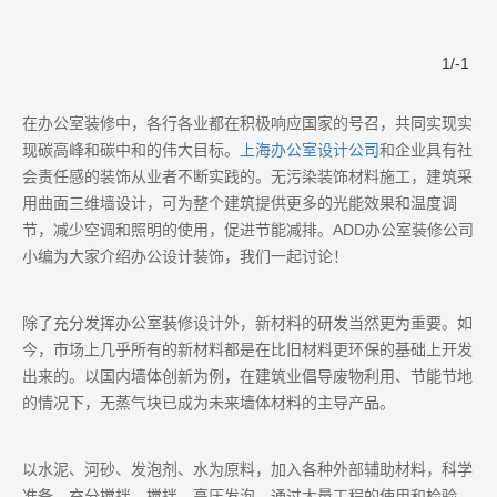
1
/
-1
在办公室装修中，各行各业都在积极响应国家的号召，共同实现实
现碳高峰和碳中和的伟大目标。
上海办公室设计公司
和企业具有社
会责任感的装饰从业者不断实践的。无污染装饰材料施工，建筑采
用曲面三维墙设计，可为整个建筑提供更多的光能效果和温度调
节，减少空调和照明的使用，促进节能减排。ADD办公室装修公司
小编为大家介绍办公设计装饰，我们一起讨论！
除了充分发挥办公室装修设计外，新材料的研发当然更为重要。如
今，市场上几乎所有的新材料都是在比旧材料更环保的基础上开发
出来的。以国内墙体创新为例，在建筑业倡导废物利用、节能节地
的情况下，无蒸气块已成为未来墙体材料的主导产品。
以水泥、河砂、发泡剂、水为原料，加入各种外部辅助材料，科学
准备，充分搅拌、搅拌、高压发泡。通过大量工程的使用和检验，