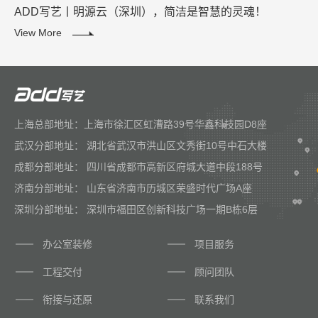
ADD写艺丨明源云（深圳），简洁是智慧的灵魂！
View More
上海总部地址：上海市徐汇区虹漕路39号华鑫科技园D8座
武汉分部地址： 湖北省武汉市洪山区文秀街10号中石大楼
成都分部地址： 四川省成都市高新区府城大道中段188号
济南分部地址： 山东省济南市历城区荣盛时代广场A座
深圳分部地址： 深圳市福田区创新科技广场一期B栋6层
办公室装修
项目服务
工程交付
顾问团队
衔接与还原
联系我们