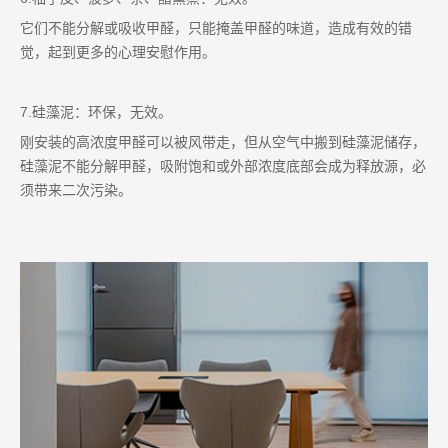
它们不能分解或吸收甲醛，只能掩盖甲醛的味道，造成有效的错
觉，起到更多的心理安慰作用。
7.硅藻泥：环保，无效。
刚安装的高浓度甲醛可以被风带走，但从空气中搬到硅藻泥储存，
硅藻泥不能分解甲醛，吸附饱和或外部浓度底部会成为释放源，必
须带来二次污染。