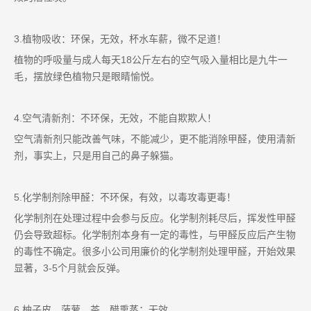
3.植物吸收：环保，无效，杯水车薪，微不足道！
植物的呼吸量与成人每天18公斤左右的空气吸入量相比是九牛一
毛，摆放绿色植物只是眼睛愉悦。
4.空气清新剂：不环保，无效，不能自欺欺人！
空气清新剂只能改善气味，不能减少，更不能消除甲醛，使用清新
剂，事实上，只是用自己的鼻子躲猫。
5.化学制剂除甲醛：不环保，有效，以毒攻毒更毒！
化学制剂在处理过程中会参与反应。化学制剂耗尽后，挥发性甲醛
仍会导致超标。化学制剂本身有一定的毒性，与甲醛反应后产生物
的毒性不确定。很多小公司用廉价的化学制剂处理甲醛，开始效果
显著，3-5个月就会反弹。
6.柚子皮、菠萝、茶、醋熏蒸：无效。