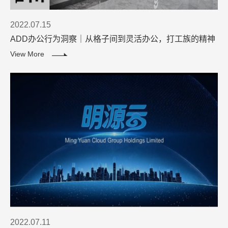
2022.07.15
ADD办公行为洞察｜从格子间到灵活办公，打工族的精神
解放进程
View More
2022.07.11