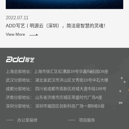
2022.07.11
ADD写艺丨明源云（深圳），简洁是智慧的灵魂！
View More
上海总部地址：上海市徐汇区虹漕路39号华鑫科技园D8座
武汉分部地址： 湖北省武汉市洪山区文秀街10号中石大楼
成都分部地址： 四川省成都市高新区府城大道中段188号
济南分部地址： 山东省济南市历城区荣盛时代广场A座
深圳分部地址： 深圳市福田区创新科技广场一期B栋6层
办公室装修
项目服务