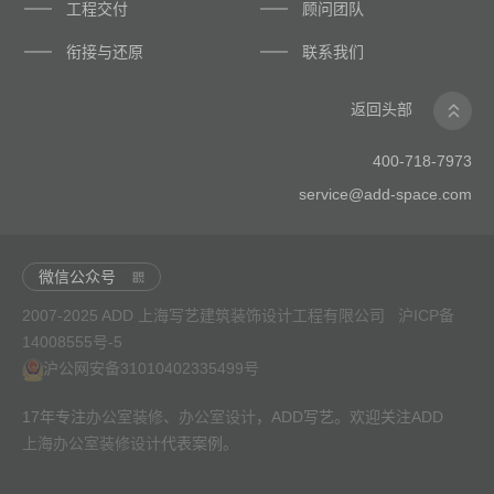
工程交付
顾问团队
衔接与还原
联系我们
返回头部
400-718-7973
service@add-space.com
微信公众号
2007-2025 ADD 上海写艺建筑装饰设计工程有限公司
沪ICP备
14008555号-5
沪公网安备31010402335499号
17年专注
办公室装修
、
办公室设计
，ADD写艺。欢迎关注ADD
上海办公室装修设计
代表案例。