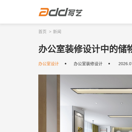
首页
新闻
办公室装修设计中的储
办公室设计
办公室装修设计
2026.0