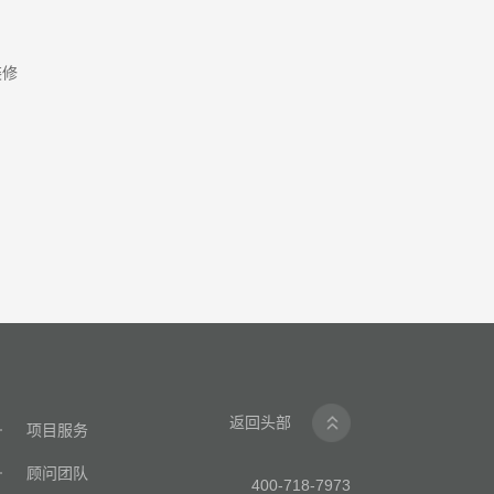
装修
返回头部
项目服务
顾问团队
400-718-7973