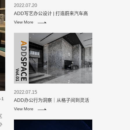
2022.07.20
ADD写艺办公设计 | 打造蔚来汽车高
效办公空间
View More
2022.07.15
-1
ADD办公行为洞察｜从格子间到灵活
办公，打工族的精神解放进程
View More
区
办