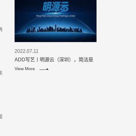
纳
，
2022.07.11
ADD写艺丨明源云（深圳），简洁是
智慧的灵魂！
View More
来
规