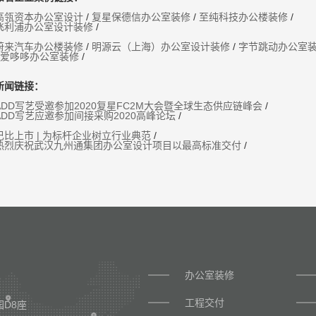
高瓴资本办公室设计
/
复星保德信办公室装修
/
至纯科技办公楼装修
/
飞利浦办公室设计装修
/
蔚来汽车办公楼装修
/
明源云（上海）办公室设计装修
/
字节跳动办公室
爱哆哆办公室装修
/
新闻链接：
ADD写艺受邀参加2020复星FC2M大会暨全球生态供应链峰会
/
ADD写艺应邀参加间接采购2020高峰论坛
/
巴比上市 | 为标杆企业树立行业典范
/
热烈庆祝武汉九州通集团办公室设计项目以最高标准交付
/
办公室装修
工程交付
D8座