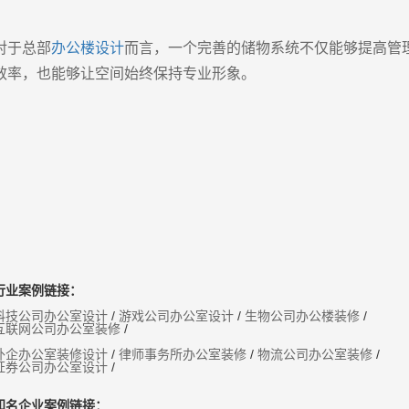
对于总部
办公楼设计
而言，一个完善的储物系统不仅能够提高管
效率，也能够让空间始终保持专业形象。
行业案例链接：
科技公司办公室设计
/
游戏公司办公室设计
/
生物公司办公楼装修
/
互联网公司办公室装修
/
外企办公室装修设计
/
律师事务所办公室装修
/
物流公司办公室装修
/
证券公司办公室设计
/
知名企业案例链接：