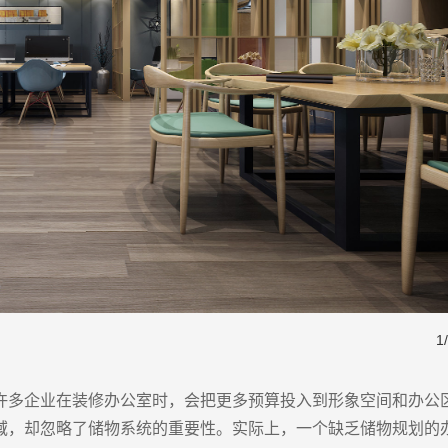
1
/
许多企业在装修办公室时，会把更多预算投入到形象空间和办公
域，却忽略了储物系统的重要性。实际上，一个缺乏储物规划的