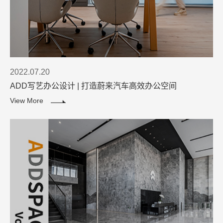
2022.07.20
ADD写艺办公设计 | 打造蔚来汽车高效办公空间
View More