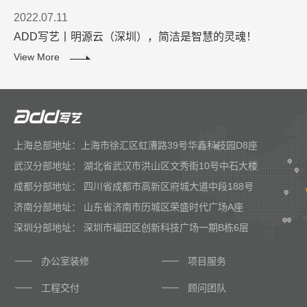
2022.07.11
ADD写艺丨明源云（深圳），简洁是智慧的灵魂！
View More
上海总部地址：上海市徐汇区虹漕路39号华鑫科技园D8座
武汉分部地址： 湖北省武汉市洪山区文秀街10号中石大楼
成都分部地址： 四川省成都市高新区府城大道中段188号
济南分部地址： 山东省济南市历城区荣盛时代广场A座
深圳分部地址： 深圳市福田区创新科技广场一期B栋6层
办公室装修
项目服务
工程交付
顾问团队