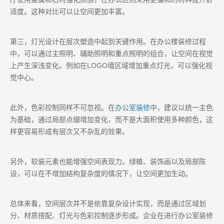
适度。这种对比可以让空间更加丰富。
第三，灯光设计在层次塑造中起到关键作用。在办公楼装修过程
中，可以通过主照明、辅助照明和重点照明的组合，让空间在视觉
上产生深浅变化。例如在LOGO墙区域增加重点灯光，可以强化视
觉中心。
此外，色彩控制同样不可忽视。在
办公室装修
中，建议以统一主色
为基础，通过局部点缀增加变化，而不是大面积使用多种颜色，这
样更容易形成有层次又不杂乱的效果。
另外，软装元素也能增强空间表现力。绿植、装饰画以及局部陈
设，可以在不增加结构复杂度的情况下，让空间更加生动。
总体来看，空间层次并不是依靠复杂设计实现，而是通过区域划
分、材质搭配、灯光与色彩控制逐步形成。企业在进行办公室装修