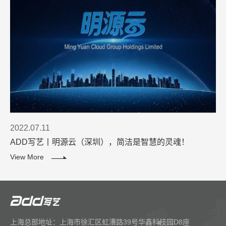
2022.07.11
ADD写艺丨明源云（深圳），简洁是智慧的灵魂！
View More
上海总部地址：上海市徐汇区虹漕路39号华鑫科技园D8座