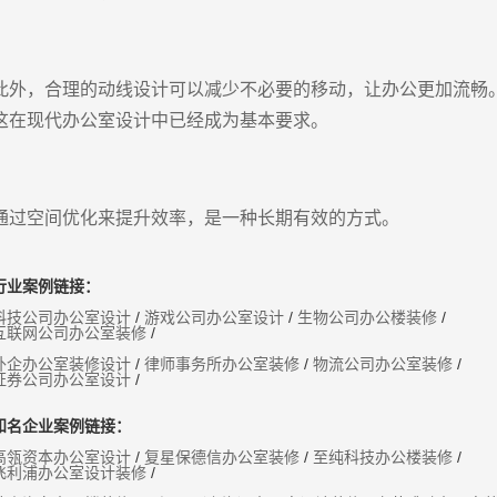
此外，合理的动线设计可以减少不必要的移动，让办公更加流畅
这在现代办公室设计中已经成为基本要求。
通过空间优化来提升效率，是一种长期有效的方式。
行业案例链接：
科技公司办公室设计
/
游戏公司办公室设计
/
生物公司办公楼装修
/
互联网公司办公室装修
/
外企办公室装修设计
/
律师事务所办公室装修
/
物流公司办公室装修
/
证券公司办公室设计
/
知名企业案例链接：
高瓴资本办公室设计
/
复星保德信办公室装修
/
至纯科技办公楼装修
/
飞利浦办公室设计装修
/