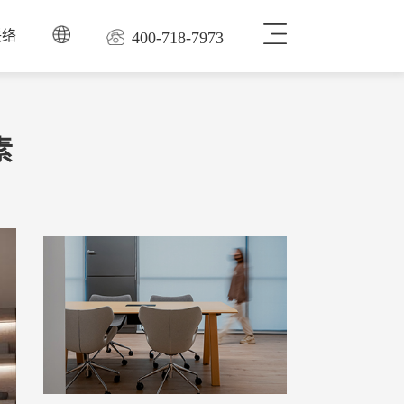
联络
400-718-7973
素