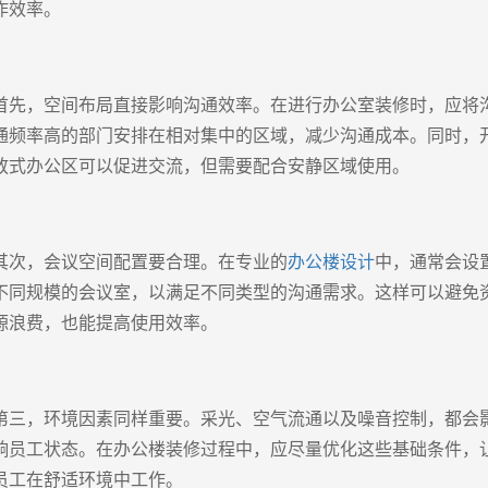
作效率。
首先，空间布局直接影响沟通效率。在进行办公室装修时，应将
通频率高的部门安排在相对集中的区域，减少沟通成本。同时，
放式办公区可以促进交流，但需要配合安静区域使用。
其次，会议空间配置要合理。在专业的
办公楼设计
中，通常会设
不同规模的会议室，以满足不同类型的沟通需求。这样可以避免
源浪费，也能提高使用效率。
第三，环境因素同样重要。采光、空气流通以及噪音控制，都会
响员工状态。在办公楼装修过程中，应尽量优化这些基础条件，
员工在舒适环境中工作。