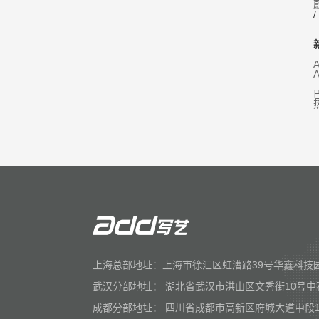
/
上海总部地址：上海市徐汇区虹漕路39号华鑫科技园
武汉分部地址： 湖北省武汉市洪山区文秀街10号中
成都分部地址： 四川省成都市高新区府城大道中段1