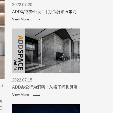
2022.07.20
ADD写艺办公设计 | 打造蔚来汽车高
效办公空间
View More
2022.07.15
-1
ADD办公行为洞察｜从格子间到灵活
办公，打工族的精神解放进程
View More
境
工