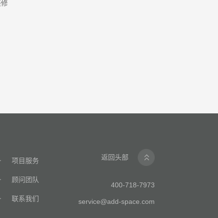
装修
返回头部
项目服务
顾问团队
400-718-7973
联系我们
service@add-space.com