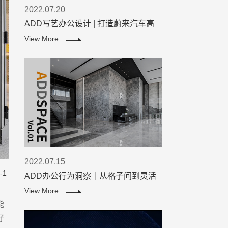
2022.07.20
ADD写艺办公设计 | 打造蔚来汽车高
效办公空间
View More
2022.07.15
-1
ADD办公行为洞察｜从格子间到灵活
办公，打工族的精神解放进程
View More
能
好