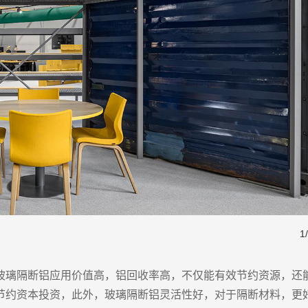
1
/
玻璃隔断铝应用价值高，铝回收率高，不仅能有效节约资源，还
节约资本投资，此外，玻璃隔断铝灵活性好，对于隔断材料，更