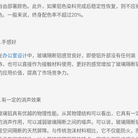
自由部署颜色。此外，如果铝色染料完成后稳定性恢复，则不应
色。一般来说，终身配色率不超过20%。
3.手感好
在
办公室设计
中，玻璃隔断铝感觉良好，即使铝外部没有任何装
饰，也可以直接作为接触材料使用，更好的感觉增加了玻璃隔断
的应用价值，提高了市场竞争力。
4.有一定的消声效果
玻璃铝具有优越的物理性能。从其物理结构可以看出，它具有一
的消声作用，可以减弱玻璃隔断之间的噪声。可以说，玻璃隔断
是空间隔断的天然屏障。与传统泡沫材料相比，它不仅能防火，