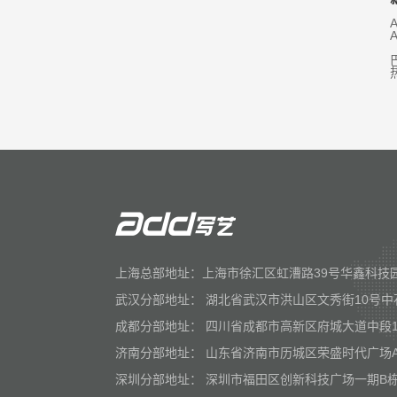
上海总部地址：上海市徐汇区虹漕路39号华鑫科技园
武汉分部地址： 湖北省武汉市洪山区文秀街10号中
成都分部地址： 四川省成都市高新区府城大道中段1
济南分部地址： 山东省济南市历城区荣盛时代广场
深圳分部地址： 深圳市福田区创新科技广场一期B栋