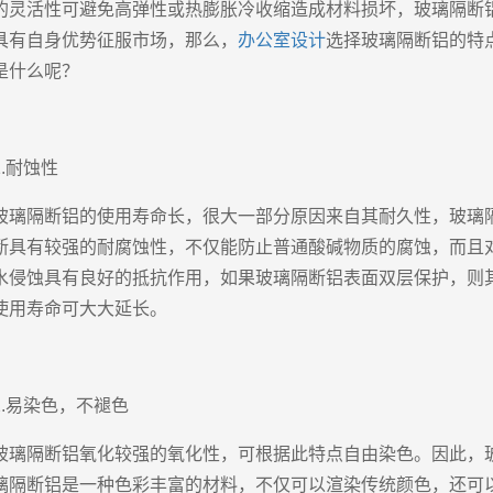
的灵活性可避免高弹性或热膨胀冷收缩造成材料损坏，玻璃隔断
具有自身优势征服市场，那么，
办公室设计
选择玻璃隔断铝的特
是什么呢？
1.耐蚀性
玻璃隔断铝的使用寿命长，很大一部分原因来自其耐久性，玻璃
断具有较强的耐腐蚀性，不仅能防止普通酸碱物质的腐蚀，而且
水侵蚀具有良好的抵抗作用，如果玻璃隔断铝表面双层保护，则
使用寿命可大大延长。
2.易染色，不褪色
玻璃隔断铝氧化较强的氧化性，可根据此特点自由染色。因此，
璃隔断铝是一种色彩丰富的材料，不仅可以渲染传统颜色，还可