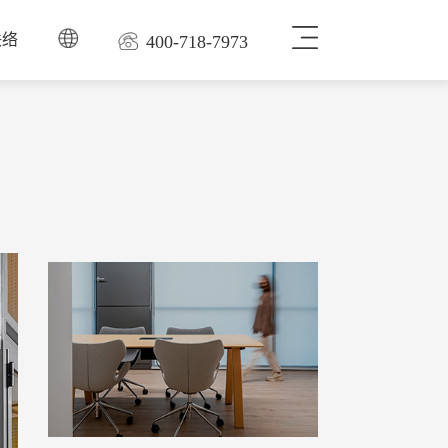
联络
400-718-7973