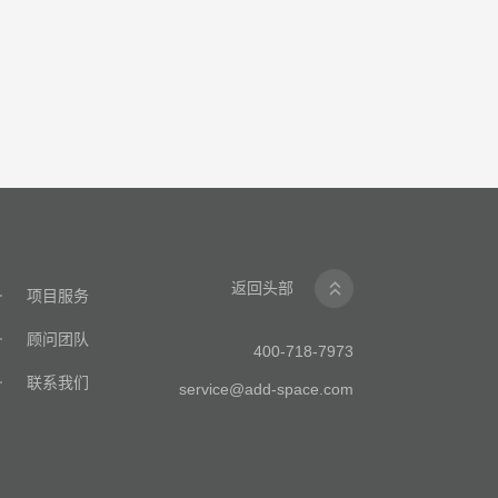
返回头部
项目服务
顾问团队
400-718-7973
联系我们
service@add-space.com