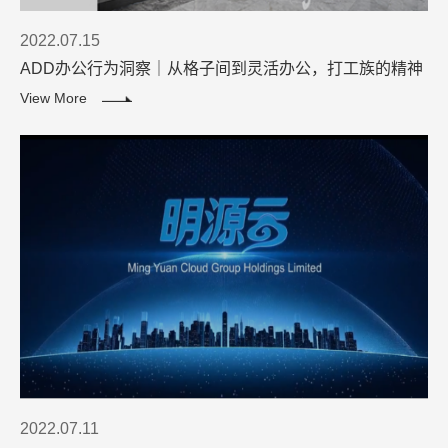
2022.07.15
ADD办公行为洞察｜从格子间到灵活办公，打工族的精神
解放进程
View More
2022.07.11